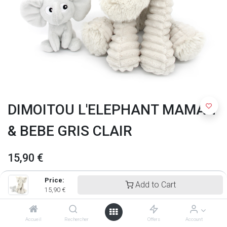
DIMOITOU L'ELEPHANT MAMAN
& BEBE GRIS CLAIR
15,90
€
Price:
Add to Cart
15,90
€
Accueil
Rechercher
Offers
Account