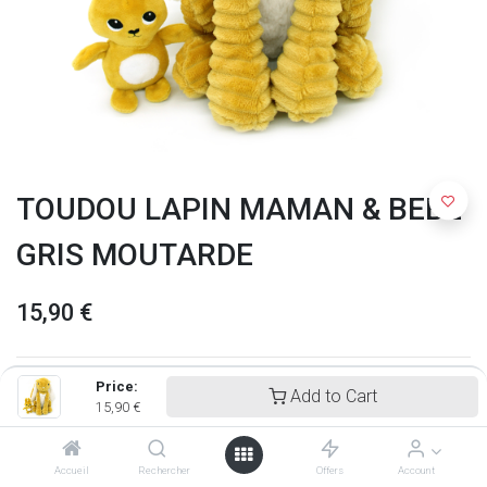
TOUDOU LAPIN MAMAN & BEBE
GRIS MOUTARDE
15,90
€
Price:
Add to Cart
15,90
€
Accueil
Rechercher
Offers
Account