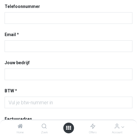
Telefoonnummer
Email
*
Jouw bedrijf
BTW
*
Factuuradres
Home
Zoek
Offers
Account