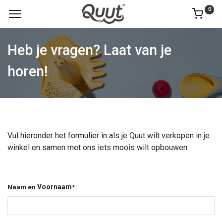
0
Heb je vragen? Laat van je
horen!
Vul hieronder het formulier in als je Quut wilt verkopen in je
winkel en samen met ons iets moois wilt opbouwen.
Naam en
Voornaam
*