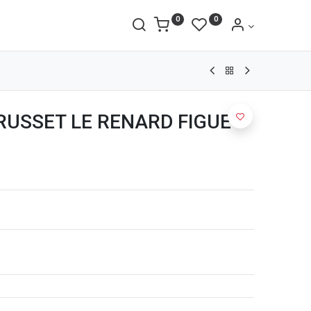
0
0
 RUSSET LE RENARD FIGUE