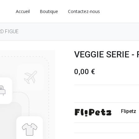
Accueil
Boutique
Contactez-nous
RD FIGUE
VEGGIE SERIE -
0,00
€
Flipetz