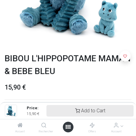
BIBOU L'HIPPOPOTAME MAMAN
& BEBE BLEU
15,90
€
Price:
Add to Cart
15,90
€
Accueil
Rechercher
Offers
Account