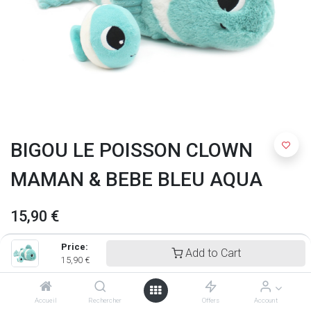
BIGOU LE POISSON CLOWN
MAMAN & BEBE BLEU AQUA
15,90
€
Price:
Add to Cart
15,90
€
Accueil
Rechercher
Offers
Account