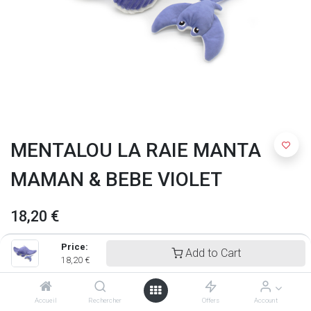
MENTALOU LA RAIE MANTA
MAMAN & BEBE VIOLET
18,20
€
Price:
Add to Cart
18,20
€
Accueil
Rechercher
Offers
Account