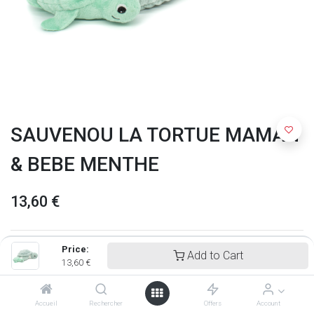
SAUVENOU LA TORTUE MAMAN
& BEBE MENTHE
13,60
€
Price:
Add to Cart
13,60
€
Accueil
Rechercher
Offers
Account