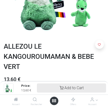
ALLEZOU LE
KANGOUROUMAMAN & BEBE
VERT
13,60
€
Price:
Add to Cart
13,60
€
Accueil
Rechercher
Offers
Account