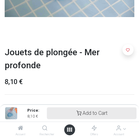
Jouets de plongée - Mer
profonde
8,10
€
Price:
Add to Cart
8,10
€
Accueil
Rechercher
Offers
Account