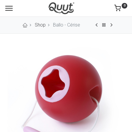
0
Shop
Ballo - Cérise